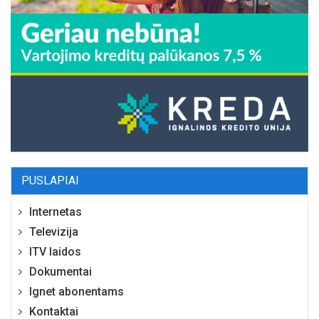
PUSLAPIAI
Internetas
Televizija
ITV laidos
Dokumentai
Ignet abonentams
Kontaktai