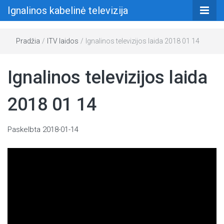
Ignalinos kabelinė televizija
Pradžia
/
ITV laidos
/
Ignalinos televizijos laida 2018 01 14
Ignalinos televizijos laida
2018 01 14
Paskelbta
2018-01-14