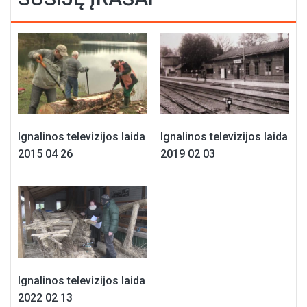
Ignalinos televizijos laida
Ignalinos televizijos laida
2015 04 26
2019 02 03
Ignalinos televizijos laida
2022 02 13