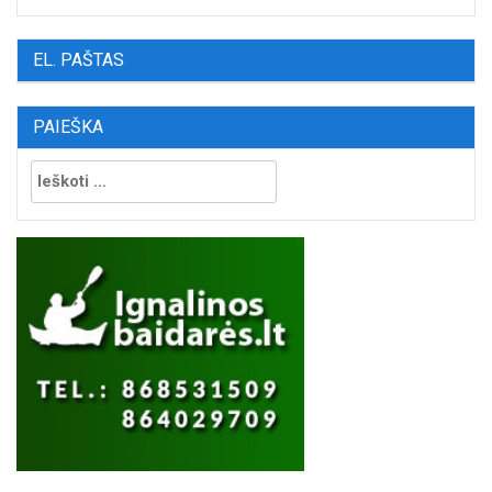
EL. PAŠTAS
PAIEŠKA
Ieškoti: