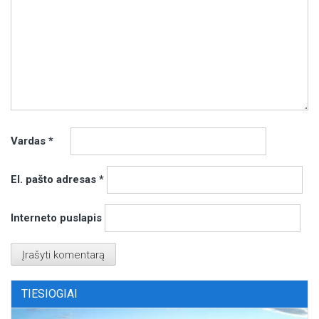
Vardas
*
El. pašto adresas
*
Interneto puslapis
TIESIOGIAI