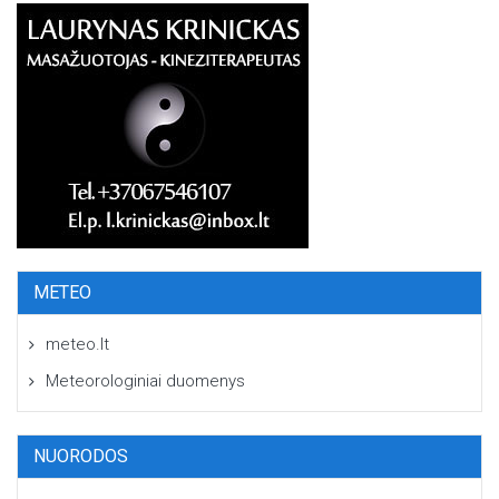
METEO
meteo.lt
Meteorologiniai duomenys
NUORODOS