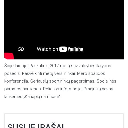
Šioje laidoje: Paskutinis 2017 metų savivaldybės tarybos
posėdis. Pasveikinti metų verslininkai. Mero spaudos
konferencija. Geriausių sportininkų pagerbimas. Socialinės
paramos naujienos. Policijos informacija. Praėjusią vasarą
lankėmės „Kanapių namuose“.
SUSIJĘ ĮRAŠAI