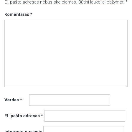
El. pašto adresas nebus skelbiamas.
Būtini laukeliai pažymėti
*
Komentaras
*
Vardas
*
El. pašto adresas
*
Interneto puslapis