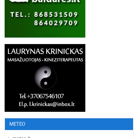
METEO