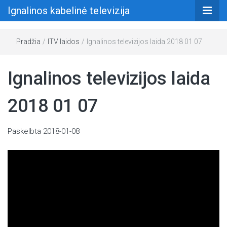
Ignalinos kabelinė televizija
Pradžia
/
ITV laidos
/
Ignalinos televizijos laida 2018 01 07
Ignalinos televizijos laida
2018 01 07
Paskelbta
2018-01-08