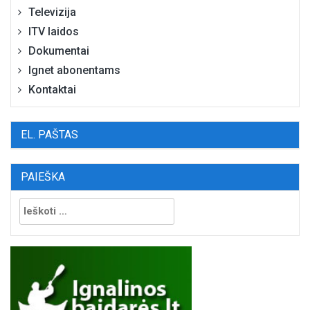
Televizija
ITV laidos
Dokumentai
Ignet abonentams
Kontaktai
EL. PAŠTAS
PAIEŠKA
Ieškoti: