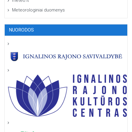
meteo.lt
Meteorologiniai duomenys
NUORODOS