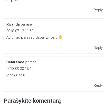
Reply
Rivanda
parašė:
2018-07-12 11:58
Aciu kad paraset, dabar zinosiu
Reply
Betafence
parašė:
2018-09-30 13:40
Įdomu, ačiū.
Reply
Parašykite komentarą