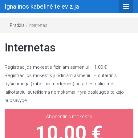
Ignalinos kabelinė televizija
Pradžia
/
Internetas
Internetas
Registracijos mokestis fiziniam asmeniui – 1.00 €.
Registracijos mokestis juridiniam asmeniui – sutartinis.
Ryšio iranga (kabelinis modemas) sutarties galiojimo
laikotarpiui suteikiama nemokamai ir yra paslaugos teikėjo
nuosavybė.
Abonentinis mokestis
10.00 €