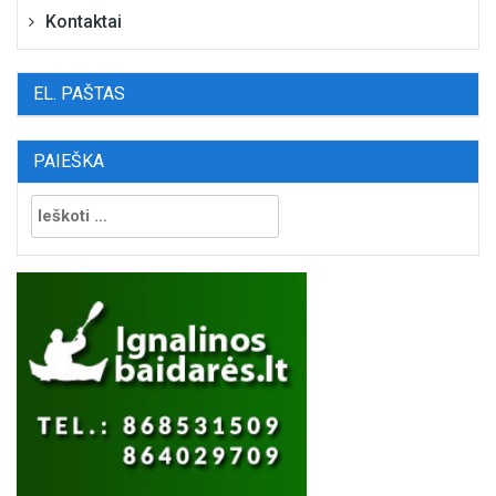
Kontaktai
EL. PAŠTAS
PAIEŠKA
Ieškoti: