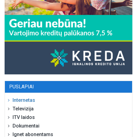
PUSLAPIAI
Internetas
Televizija
ITV laidos
Dokumentai
Ignet abonentams