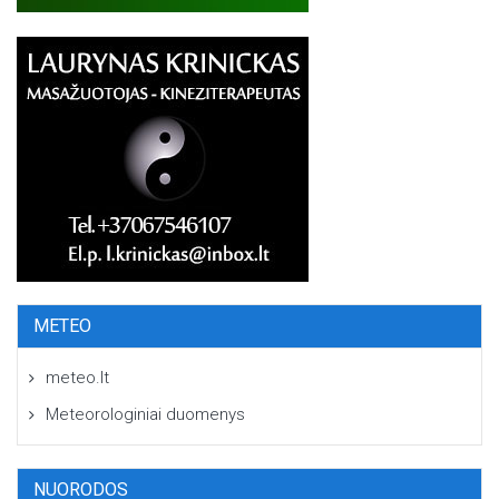
METEO
meteo.lt
Meteorologiniai duomenys
NUORODOS