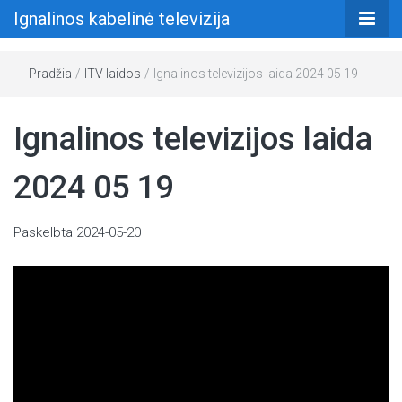
Ignalinos kabelinė televizija
Pradžia
/
ITV laidos
/
Ignalinos televizijos laida 2024 05 19
Ignalinos televizijos laida
2024 05 19
Paskelbta
2024-05-20