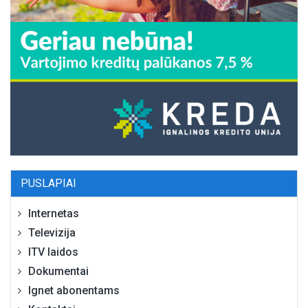
PUSLAPIAI
Internetas
Televizija
ITV laidos
Dokumentai
Ignet abonentams