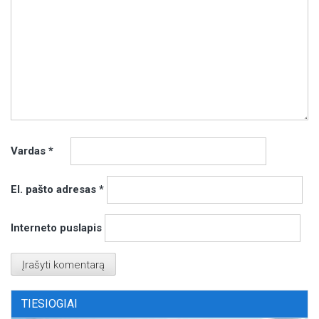
Vardas
*
El. pašto adresas
*
Interneto puslapis
TIESIOGIAI