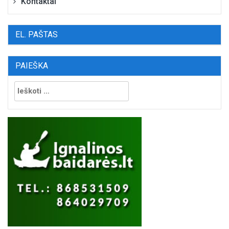
Kontaktai
EL. PAŠTAS
PAIEŠKA
Ieškoti: