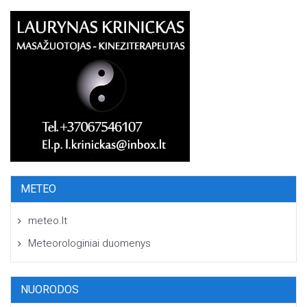
METEO
meteo.lt
Meteorologiniai duomenys
NUORODOS