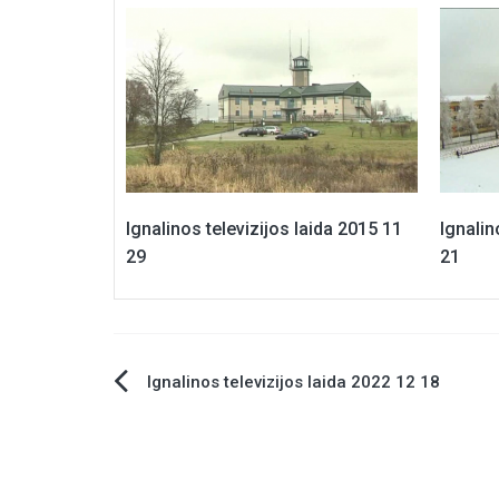
Ignalinos televizijos laida 2015 11
Ignalin
29
21
Ignalinos televizijos laida 2022 12 18
Navigacija
tarp