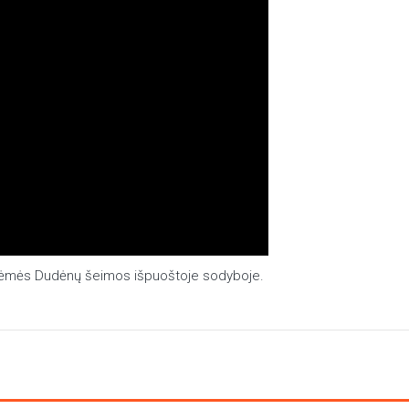
ankėmės Dudėnų šeimos išpuoštoje sodyboje.