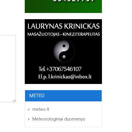
METEO
meteo.lt
Meteorologiniai duomenys