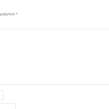
ai pažymėti
*