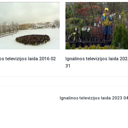
os televizijos laida 2016 02
Ignalinos televizijos laida 20
31
Ignalinos televizijos laida 2023 0