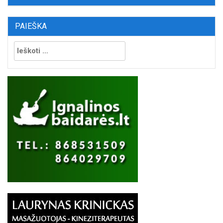
PAIEŠKA
Ieškoti: