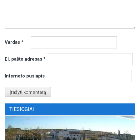
Vardas
*
El. pašto adresas
*
Interneto puslapis
TIESIOGIAI