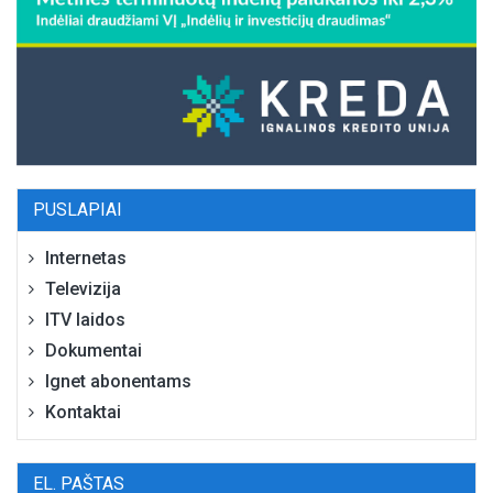
PUSLAPIAI
Internetas
Televizija
ITV laidos
Dokumentai
Ignet abonentams
Kontaktai
EL. PAŠTAS