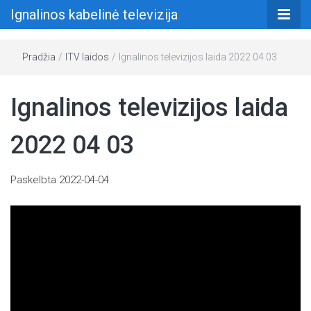
Ignalinos kabelinė televizija
Pradžia
/
ITV laidos
/
Ignalinos televizijos laida 2022 04 03
Ignalinos televizijos laida
2022 04 03
Paskelbta
2022-04-04