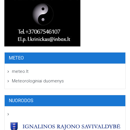
METEO
meteo.lt
Meteorologiniai duomenys
NUORODOS