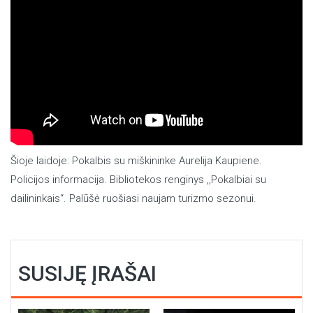
Šioje laidoje: Pokalbis su miškininke Aurelija Kaupiene.
Policijos informacija. Bibliotekos renginys ,,Pokalbiai su
dailininkais“. Palūšė ruošiasi naujam turizmo sezonui.
SUSIJĘ ĮRAŠAI