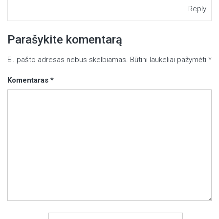
Reply
Parašykite komentarą
El. pašto adresas nebus skelbiamas.
Būtini laukeliai pažymėti
*
Komentaras
*