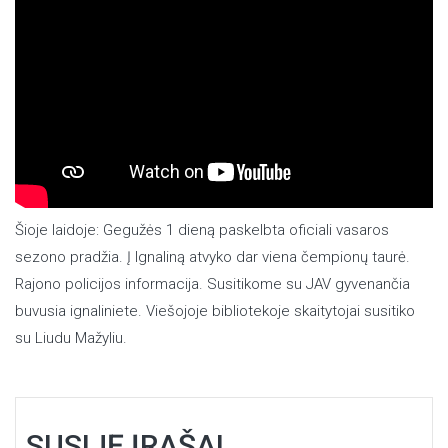
Šioje laidoje: Gegužės 1 dieną paskelbta oficiali vasaros
sezono pradžia. Į Ignaliną atvyko dar viena čempionų taurė.
Rajono policijos informacija. Susitikome su JAV gyvenančia
buvusia ignaliniete. Viešojoje bibliotekoje skaitytojai susitiko
su Liudu Mažyliu.
SUSIJĘ ĮRAŠAI