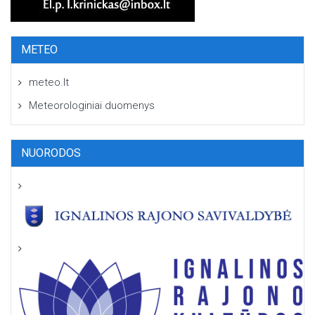
METEO
meteo.lt
Meteorologiniai duomenys
NUORODOS