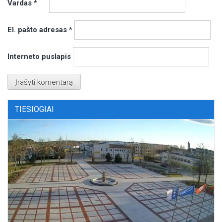
Vardas
*
El. pašto adresas
*
Interneto puslapis
TIESIOGIAI