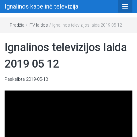
Ignalinos kabelinė televizija
Pradžia
/
ITV laidos
/
Ignalinos televizijos laida 2019 05 12
Ignalinos televizijos laida
2019 05 12
Paskelbta
2019-05-13