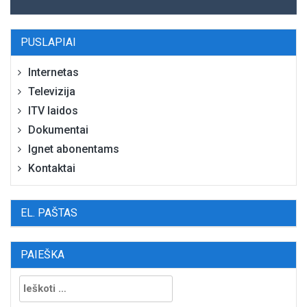
PUSLAPIAI
Internetas
Televizija
ITV laidos
Dokumentai
Ignet abonentams
Kontaktai
EL. PAŠTAS
PAIEŠKA
Ieškoti: