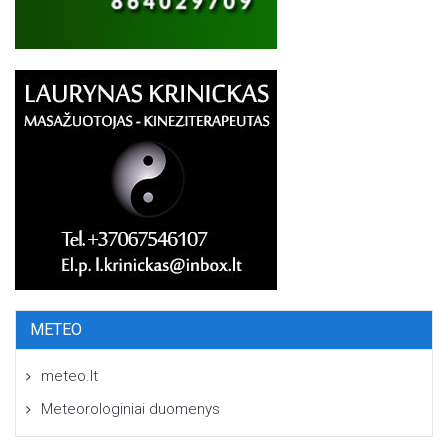
METEO
meteo.lt
Meteorologiniai duomenys