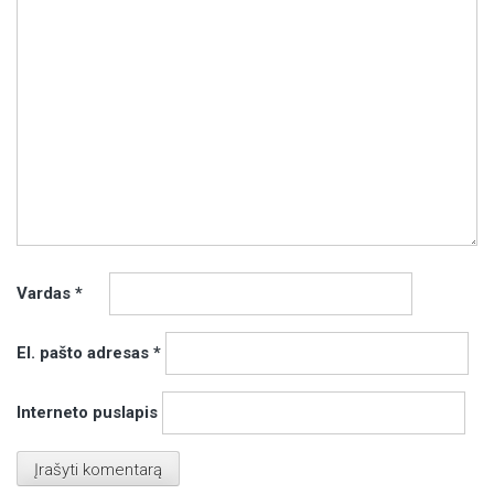
Vardas
*
El. pašto adresas
*
Interneto puslapis