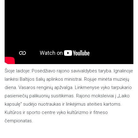
Šioje laidoje: Posėdžiavo rajono savivaldybės taryba. Ignalinoje
lankėsi Baltijos šalių aplinkos ministrai. Rojuje minėta muziejų
diena. Vasaros renginių apžvalga. Linkmenyse vyko tarpukario
pasieniečių palikuonių susitikimas. Rajono moksleiviai į „Laiko
kapsulę“ sudėjo nuotraukas ir linkėjimus ateities kartoms.
Kultūros ir sporto centre vyko kultūrizmo ir fitneso
čempionatas.