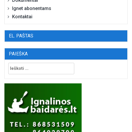
Dokumentai
Ignet abonentams
Kontaktai
EL. PAŠTAS
PAIEŠKA
Ieškoti: