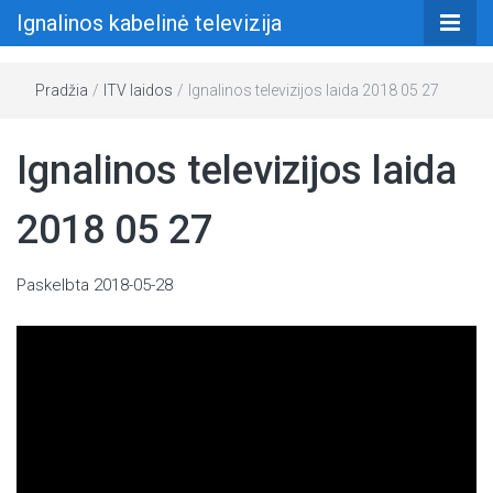
Ignalinos kabelinė televizija
Pradžia
/
ITV laidos
/
Ignalinos televizijos laida 2018 05 27
Ignalinos televizijos laida
2018 05 27
Paskelbta
2018-05-28