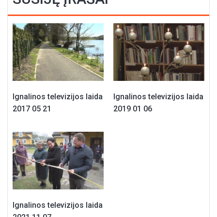
Ignalinos televizijos laida
Ignalinos televizijos laida
2017 05 21
2019 01 06
Ignalinos televizijos laida