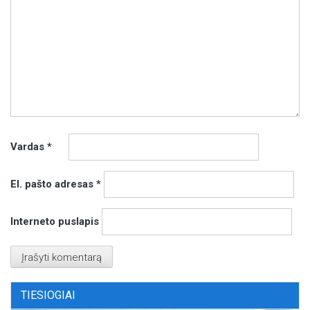
Vardas
*
El. pašto adresas
*
Interneto puslapis
TIESIOGIAI