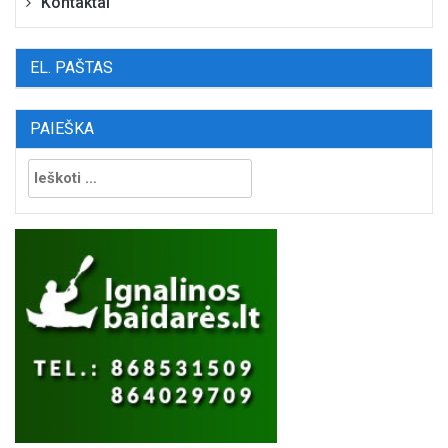
Kontaktai
EL. PAŠTAS
PAIEŠKA
Ieškoti: