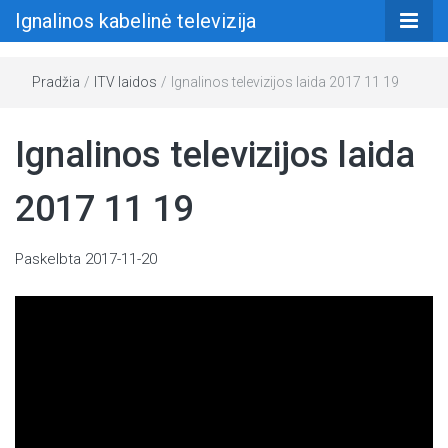
Ignalinos kabelinė televizija
Pradžia
/
ITV laidos
/
Ignalinos televizijos laida 2017 11 19
Ignalinos televizijos laida
2017 11 19
Paskelbta
2017-11-20