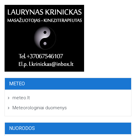
METEO
meteo.lt
Meteorologiniai duomenys
NUORODOS