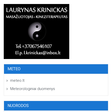
METEO
meteo.lt
Meteorologiniai duomenys
NUORODOS