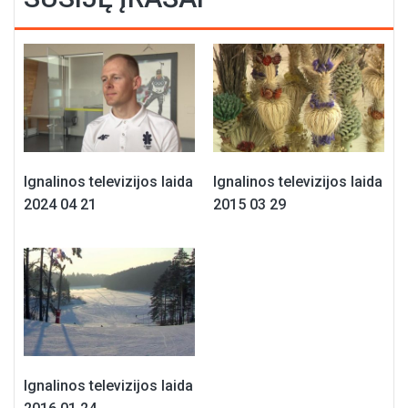
Ignalinos televizijos laida
Ignalinos televizijos laida
2024 04 21
2015 03 29
Ignalinos televizijos laida