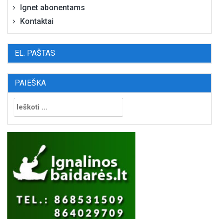
Ignet abonentams
Kontaktai
EL. PAŠTAS
PAIEŠKA
Ieškoti: