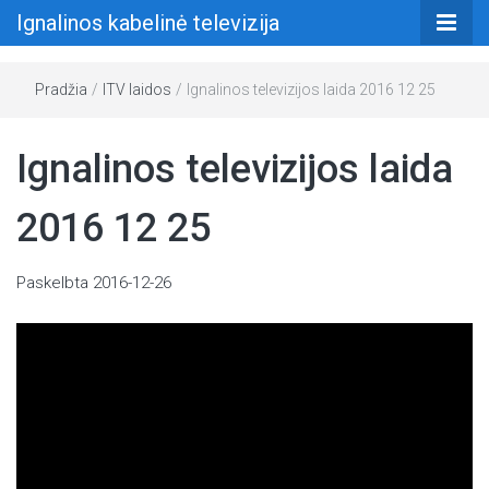
Ignalinos kabelinė televizija
Pradžia
/
ITV laidos
/
Ignalinos televizijos laida 2016 12 25
Ignalinos televizijos laida
2016 12 25
Paskelbta
2016-12-26