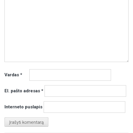
Vardas
*
El. pašto adresas
*
Interneto puslapis