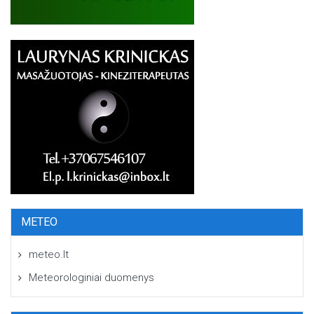
METEO
meteo.lt
Meteorologiniai duomenys