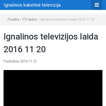
Ignalinos kabelinė televizija
Pradžia
/
ITV laidos
/
Ignalinos televizijos laida 2016 11 20
Ignalinos televizijos laida
2016 11 20
Paskelbta
2016-11-21