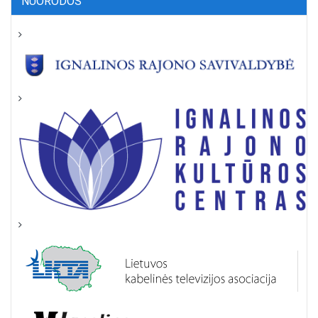
NUORODOS