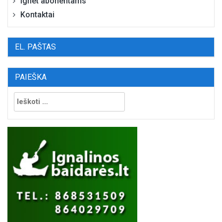
Ignet abonentams
Kontaktai
EL. PAŠTAS
PAIEŠKA
Ieškoti: