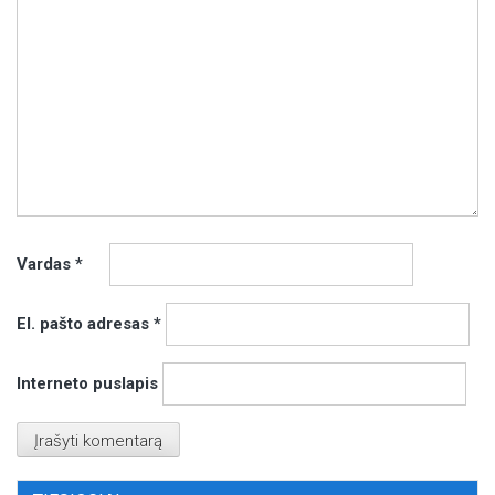
Vardas
*
El. pašto adresas
*
Interneto puslapis