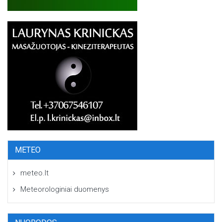
METEO
meteo.lt
Meteorologiniai duomenys