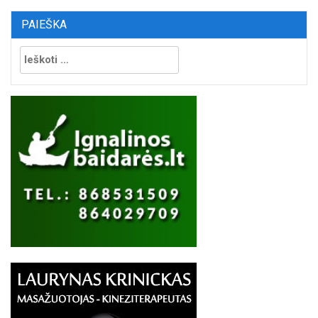
PAIEŠKA
Ieškoti: