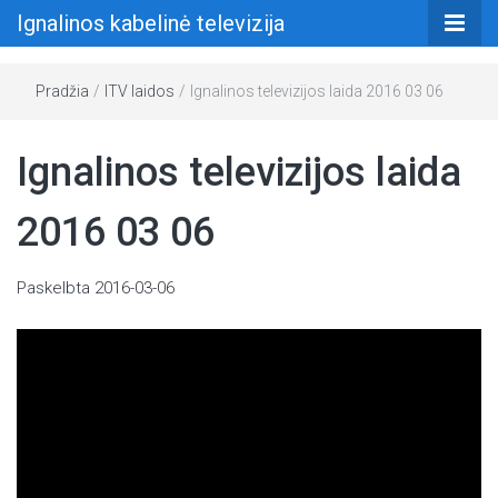
Ignalinos kabelinė televizija
Pradžia
/
ITV laidos
/
Ignalinos televizijos laida 2016 03 06
Ignalinos televizijos laida
2016 03 06
Paskelbta
2016-03-06