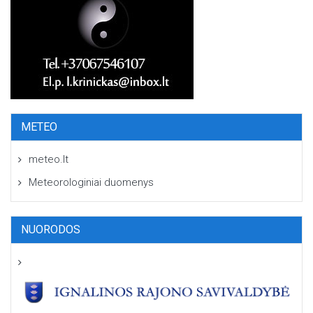
METEO
meteo.lt
Meteorologiniai duomenys
NUORODOS