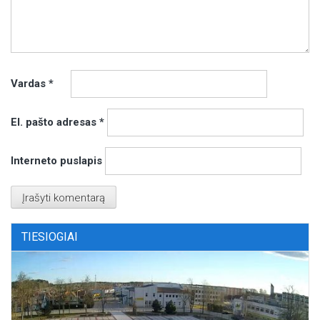
Vardas
*
El. pašto adresas
*
Interneto puslapis
TIESIOGIAI