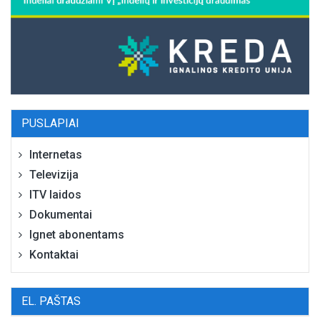
PUSLAPIAI
Internetas
Televizija
ITV laidos
Dokumentai
Ignet abonentams
Kontaktai
EL. PAŠTAS