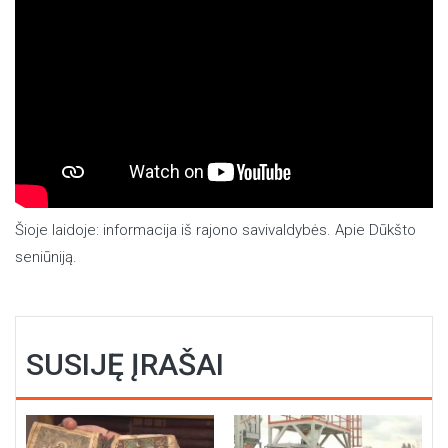
Šioje laidoje: informacija iš rajono savivaldybės. Apie Dūkšto
seniūniją.
SUSIJĘ ĮRAŠAI