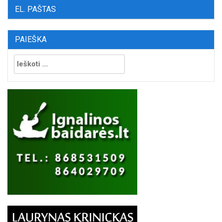
EL. PAŠTAS
PAIEŠKA
Ieškoti: