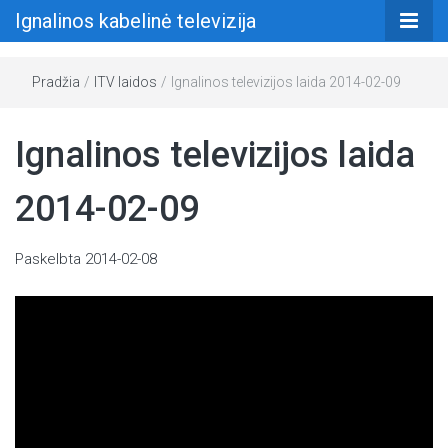
Ignalinos kabelinė televizija
Pradžia
/
ITV laidos
/
Ignalinos televizijos laida 2014-02-09
Ignalinos televizijos laida
2014-02-09
Paskelbta
2014-02-08