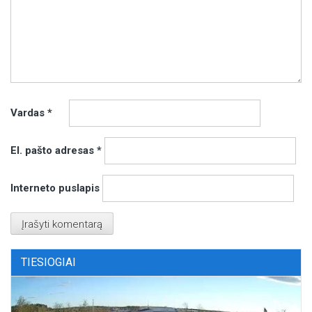
Vardas
*
El. pašto adresas
*
Interneto puslapis
TIESIOGIAI