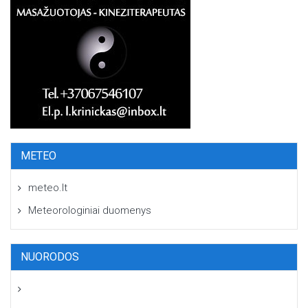
METEO
meteo.lt
Meteorologiniai duomenys
NUORODOS