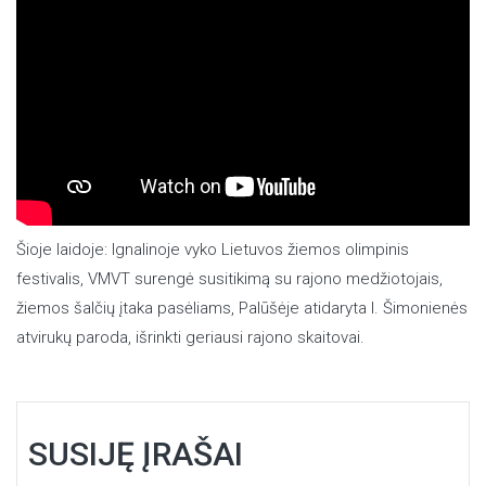
Šioje laidoje: Ignalinoje vyko Lietuvos žiemos olimpinis
festivalis, VMVT surengė susitikimą su rajono medžiotojais,
žiemos šalčių įtaka pasėliams, Palūšėje atidaryta I. Šimonienės
atvirukų paroda, išrinkti geriausi rajono skaitovai.
SUSIJĘ ĮRAŠAI