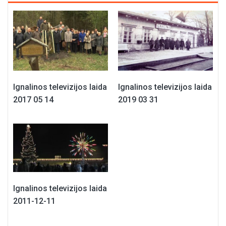
Ignalinos televizijos laida
Ignalinos televizijos laida
2017 05 14
2019 03 31
Ignalinos televizijos laida
2011-12-11