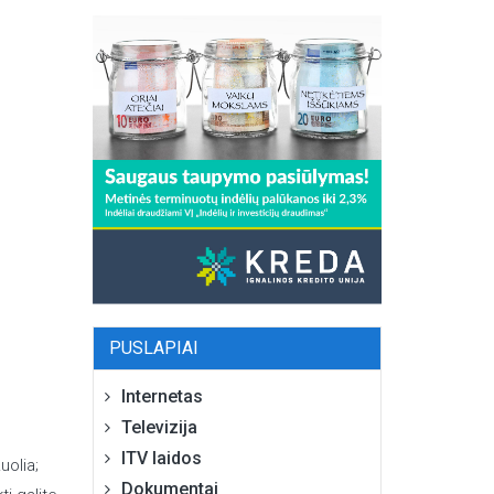
PUSLAPIAI
Internetas
Televizija
ITV laidos
uolia;
Dokumentai