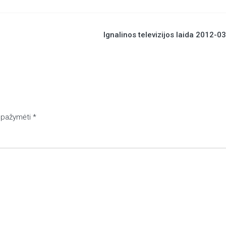
Ignalinos televizijos laida 2012-0
ai pažymėti
*