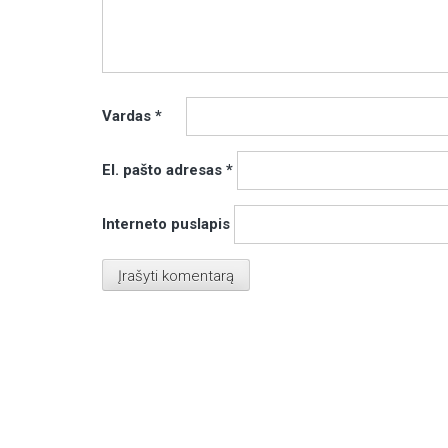
Vardas
*
El. pašto adresas
*
Interneto puslapis