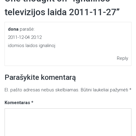
televizijos laida 2011-11-27
”
dona
parašė:
2011-12-04 20:12
idomios laidos ignalinoj
Reply
Parašykite komentarą
El. pašto adresas nebus skelbiamas.
Būtini laukeliai pažymėti
*
Komentaras
*