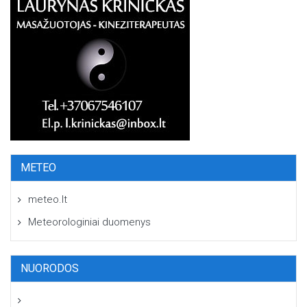
METEO
meteo.lt
Meteorologiniai duomenys
NUORODOS