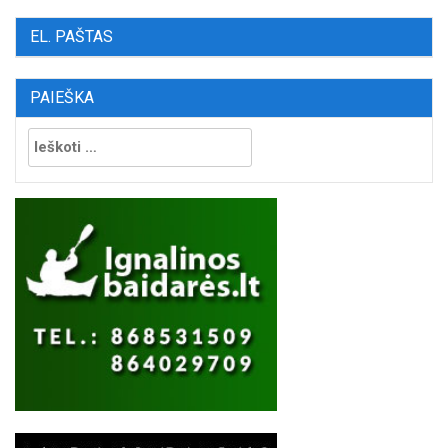
EL. PAŠTAS
PAIEŠKA
Ieškoti: