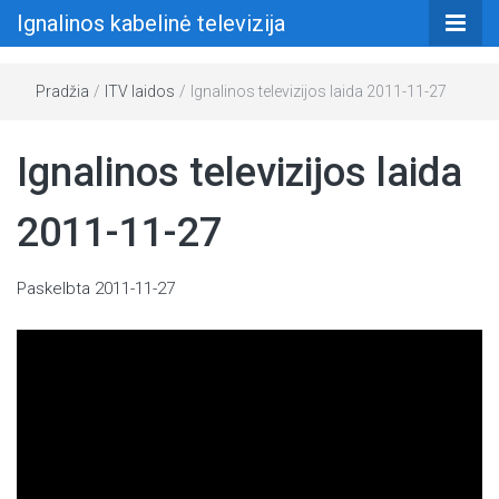
Ignalinos kabelinė televizija
Pradžia
/
ITV laidos
/
Ignalinos televizijos laida 2011-11-27
Ignalinos televizijos laida
2011-11-27
Paskelbta
2011-11-27