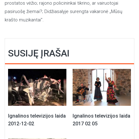
prostatos vėžio; rajono policininkai tikrino, ar vairuotojai
pasiruošę žiemai?; Didžiasalyje surengta vakaronė „Mūsų
krašto muzikantai”.
SUSIJĘ ĮRAŠAI
Ignalinos televizijos laida
Ignalinos televizijos laida
2012-12-02
2017 02 05