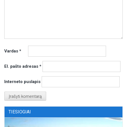
Vardas
*
El. pašto adresas
*
Interneto puslapis
TIESIOGIAI