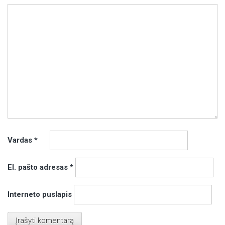
Vardas
*
El. pašto adresas
*
Interneto puslapis