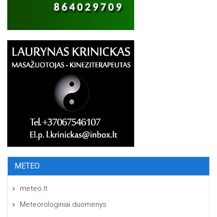
METEO
meteo.lt
Meteorologiniai duomenys