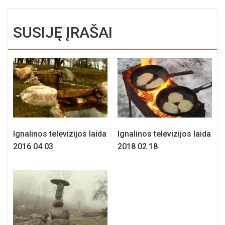
SUSIJĘ ĮRAŠAI
Ignalinos televizijos laida
Ignalinos televizijos laida
2016 04 03
2018 02 18