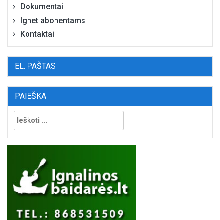
Dokumentai
Ignet abonentams
Kontaktai
EL. PAŠTAS
PAIEŠKA
Ieškoti: