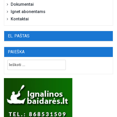
Dokumentai
Ignet abonentams
Kontaktai
EL. PAŠTAS
PAIEŠKA
Ieškoti: