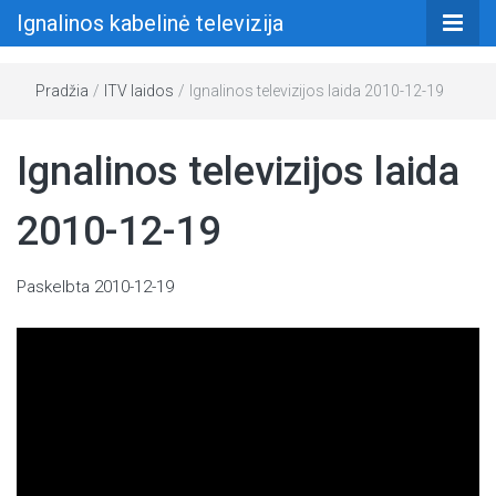
Ignalinos kabelinė televizija
Pradžia
/
ITV laidos
/
Ignalinos televizijos laida 2010-12-19
Ignalinos televizijos laida
2010-12-19
Paskelbta
2010-12-19