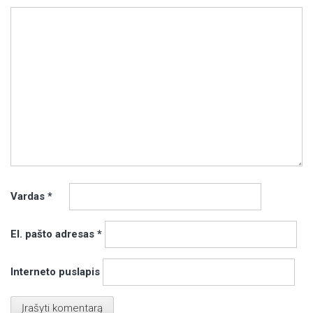
Vardas
*
El. pašto adresas
*
Interneto puslapis