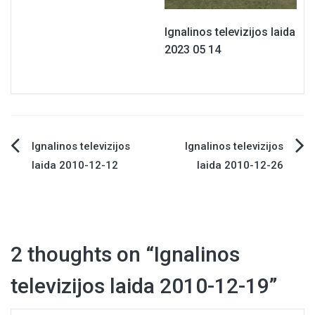
Ignalinos televizijos laida
2023 05 14
Ignalinos televizijos
Ignalinos televizijos
Navigacija
laida 2010-12-12
laida 2010-12-26
tarp
įrašų
2 thoughts on “
Ignalinos
televizijos laida 2010-12-19
”