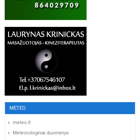
METEO
meteo.lt
Meteorologiniai duomenys